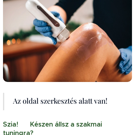
Az oldal szerkesztés alatt van!
Szia! 🤗 Készen állsz a szakmai
tuningra?