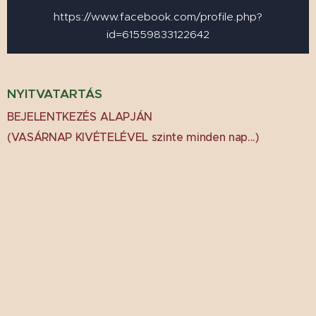
https://www.facebook.com/profile.php?
id=61559833122642
NYITVATARTÁS
BEJELENTKEZÉS
ALAPJÁN
(VASÁRNAP KIVÉTELÉVEL szinte minden nap...)