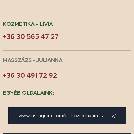
KOZMETIKA - LÍVIA
+36 30 565 47 27
MASSZÁ
ZS - JULIANNA
+36 30 491 72 92
EGYÉB OLDALAINK:
www.instagram.com/biokozmetikamashogy/