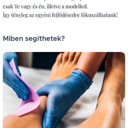
csak Te vagy és én, illetve a modelled.
Így tényleg az egyéni fejlődésedre fókuszálhatunk!
Miben segíthetek?